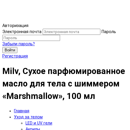
Авторизация
Электронная почта
Пароль
Забыли пароль?
Войти
Регистрация
Milv, Сухое парфюмированное
масло для тела с шиммером
«Marshmallow», 100 мл
Главная
Уход за телом
LED и UV гели
Акрилы