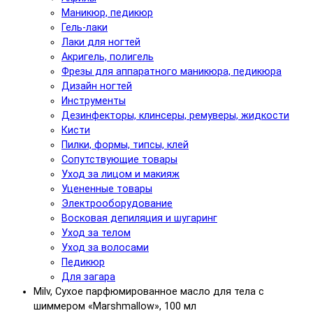
Маникюр, педикюр
Гель-лаки
Лаки для ногтей
Акригель, полигель
Фрезы для аппаратного маникюра, педикюра
Дизайн ногтей
Инструменты
Дезинфекторы, клинсеры, ремуверы, жидкости
Кисти
Пилки, формы, типсы, клей
Сопутствующие товары
Уход за лицом и макияж
Уцененные товары
Электрооборудование
Восковая депиляция и шугаринг
Уход за телом
Уход за волосами
Педикюр
Для загара
Milv, Сухое парфюмированное масло для тела с
шиммером «Marshmallow», 100 мл