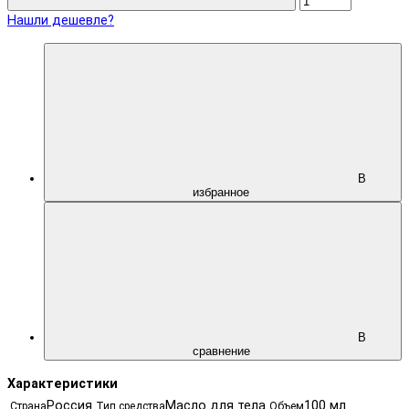
Нашли дешевле?
В
избранное
В
сравнение
Характеристики
Россия
Масло для тела
100 мл
Страна
Тип средства
Объем