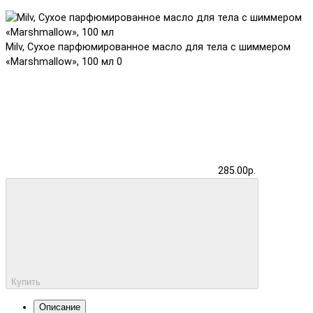
Milv, Сухое парфюмированное масло для тела с шиммером
«Marshmallow», 100 мл
0
285.00р.
Купить
Описание