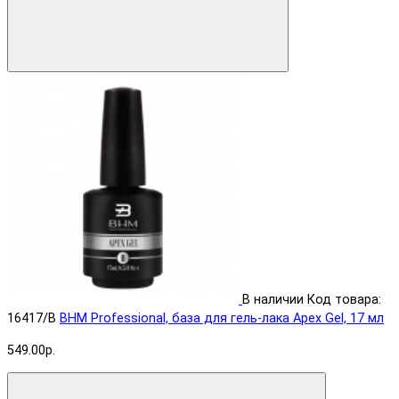
В наличии
Код товара:
16417/B
BHM Professional, база для гель-лака Apex Gel, 17 мл
549.00р.