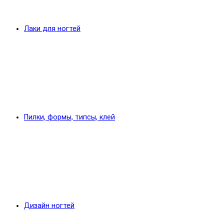
Лаки для ногтей
Пилки, формы, типсы, клей
Дизайн ногтей