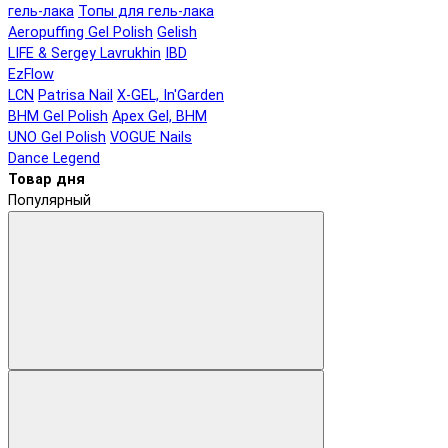
гель-лака
Топы для гель-лака
Aeropuffing Gel Polish
Gelish
LIFE & Sergey Lavrukhin
IBD
EzFlow
LCN
Patrisa Nail
X-GEL, In'Garden
BHM Gel Polish
Apex Gel, BHM
UNO Gel Polish
VOGUE Nails
Dance Legend
Товар дня
Популярный