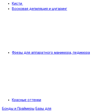
Кисти
Восковая депиляция и шугаринг
Фрезы для аппаратного маникюра, педикюра
Красные оттенки
Бонды и Праймеры
Базы для