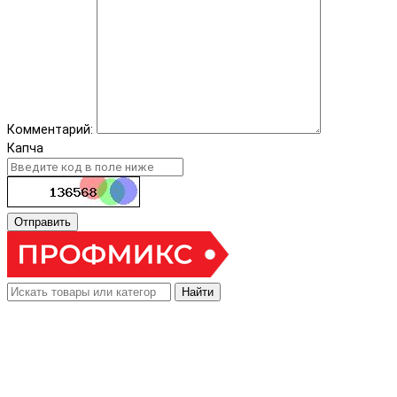
Комментарий:
Капча
Отправить
Найти