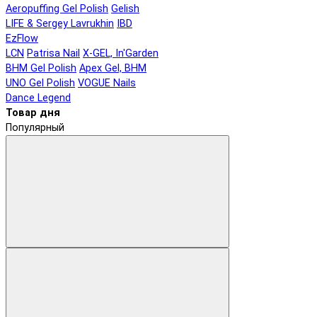
Aeropuffing Gel Polish
Gelish
LIFE & Sergey Lavrukhin
IBD
EzFlow
LCN
Patrisa Nail
X-GEL, In'Garden
BHM Gel Polish
Apex Gel, BHM
UNO Gel Polish
VOGUE Nails
Dance Legend
Товар дня
Популярный