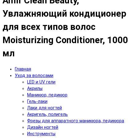
Amir Clean Beauty,
Увлажняющий кондиционер
для всех типов волос
Moisturizing Conditioner, 1000
мл
Главная
Уход за волосами
LED и UV гели
Акрилы
Маникюр, педикюр
Гель-лаки
Лаки для ногтей
Акригель, полигель
Фрезы для аппаратного маникюра, педикюра
Дизайн ногтей
Инструменты