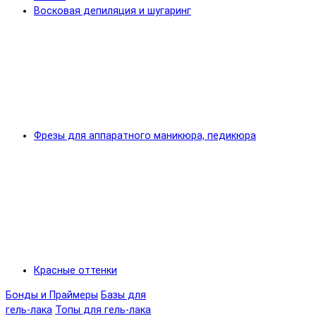
Восковая депиляция и шугаринг
Фрезы для аппаратного маникюра, педикюра
Красные оттенки
Бонды и Праймеры
Базы для
гель-лака
Топы для гель-лака