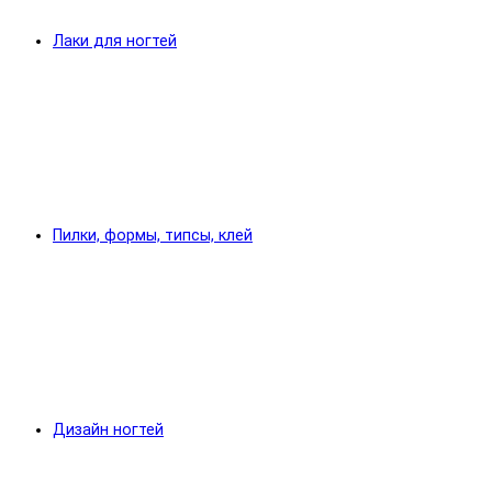
Лаки для ногтей
Пилки, формы, типсы, клей
Дизайн ногтей