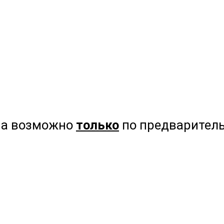
на возможно
только
по предваритель