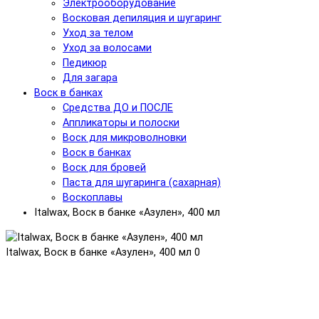
Электрооборудование
Восковая депиляция и шугаринг
Уход за телом
Уход за волосами
Педикюр
Для загара
Воск в банках
Средства ДО и ПОСЛЕ
Аппликаторы и полоски
Воск для микроволновки
Воск в банках
Воск для бровей
Паста для шугаринга (сахарная)
Воскоплавы
Italwax, Воск в банке «Азулен», 400 мл
Italwax, Воск в банке «Азулен», 400 мл
0