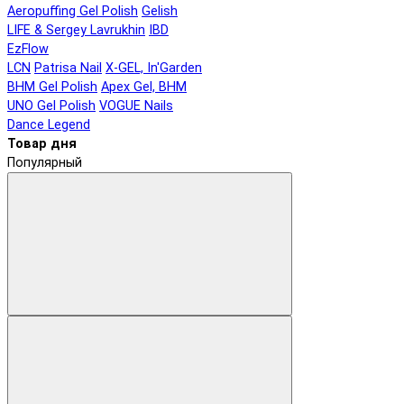
Aeropuffing Gel Polish
Gelish
LIFE & Sergey Lavrukhin
IBD
EzFlow
LCN
Patrisa Nail
X-GEL, In'Garden
BHM Gel Polish
Apex Gel, BHM
UNO Gel Polish
VOGUE Nails
Dance Legend
Товар дня
Популярный