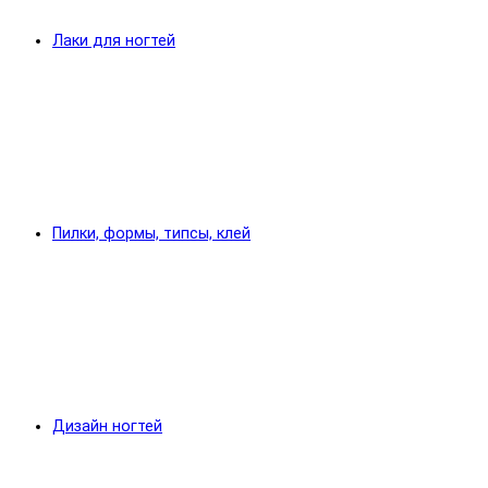
Лаки для ногтей
Пилки, формы, типсы, клей
Дизайн ногтей