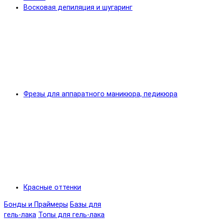
Восковая депиляция и шугаринг
Фрезы для аппаратного маникюра, педикюра
Красные оттенки
Бонды и Праймеры
Базы для
гель-лака
Топы для гель-лака