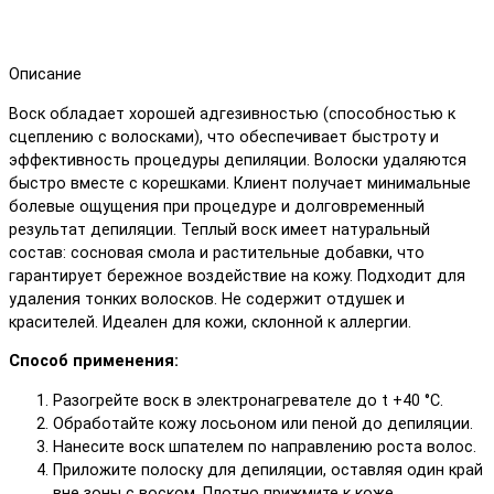
Описание
Воск обладает хорошей адгезивностью (способностью к
сцеплению с волосками), что обеспечивает быстроту и
эффективность процедуры депиляции. Волоски удаляются
быстро вместе с корешками. Клиент получает минимальные
болевые ощущения при процедуре и долговременный
результат депиляции. Теплый воск имеет натуральный
состав: сосновая смола и растительные добавки, что
гарантирует бережное воздействие на кожу. Подходит для
удаления тонких волосков. Не содержит отдушек и
красителей. Идеален для кожи, склонной к аллергии.
Способ применения:
Разогрейте воск в электронагревателе до t +40 °C.
Обработайте кожу лосьоном или пеной до депиляции.
Нанесите воск шпателем по направлению роста волос.
Приложите полоску для депиляции, оставляя один край
вне зоны с воском. Плотно прижмите к коже.