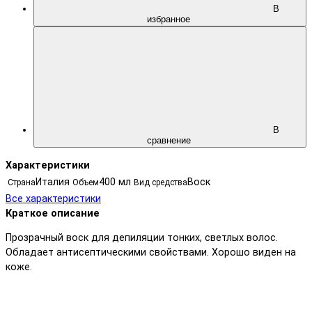
В
избранное
В
сравнение
Характеристики
Италия
400 мл
Воск
Страна
Объем
Вид средства
Все характеристики
Краткое описание
Прозрачный воск для депиляции тонких, светлых волос.
Обладает антисептическими свойствами. Хорошо виден на
коже.