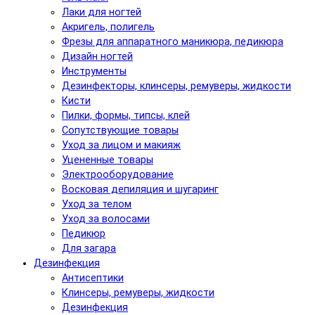
Лаки для ногтей
Акригель, полигель
Фрезы для аппаратного маникюра, педикюра
Дизайн ногтей
Инструменты
Дезинфекторы, клинсеры, ремуверы, жидкости
Кисти
Пилки, формы, типсы, клей
Сопутствующие товары
Уход за лицом и макияж
Уцененные товары
Электрооборудование
Восковая депиляция и шугаринг
Уход за телом
Уход за волосами
Педикюр
Для загара
Дезинфекция
Антисептики
Клинсеры, ремуверы, жидкости
Дезинфекция