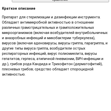
Краткое описание
Препарат для стерилизации и дезинфекции инструмента.
Обладает антимикробной активностью в отношении
различных грамотрицательных и грамположительных
микроорганизмов (включая возбудителей внутрибольничных
и анаэробных инфекций и микобактерии туберкулеза),
вирусов (включая аденовирусы, вирусы гриппа, парагриппа, и
другие типы вируса гриппа, возбудители острых
респираторных инфекций, вирус полиомиелита, вирусы
гепатитов, герпеса, атипичной пневмонии, ВИЧ-инфекции и
др.), грибов рода Кандида и Трихофитон (дерматофитий),
плесневых грибов; средство обладает спороцидной
активностью.