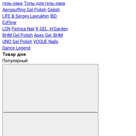
гель-лака
Топы для гель-лака
Aeropuffing Gel Polish
Gelish
LIFE & Sergey Lavrukhin
IBD
EzFlow
LCN
Patrisa Nail
X-GEL, In'Garden
BHM Gel Polish
Apex Gel, BHM
UNO Gel Polish
VOGUE Nails
Dance Legend
Товар дня
Популярный