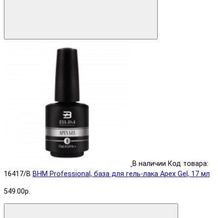
В наличии
Код товара:
16417/B
BHM Professional, база для гель-лака Apex Gel, 17 мл
549.00р.