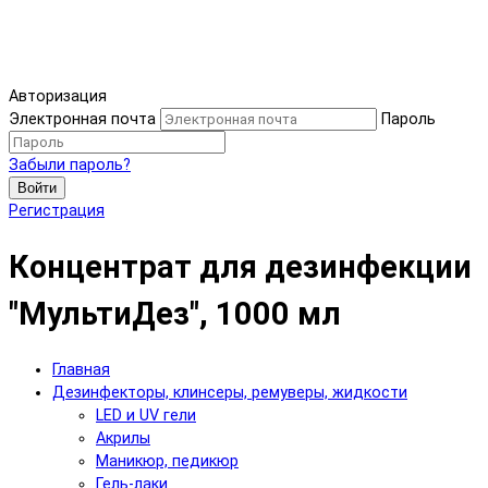
Авторизация
Электронная почта
Пароль
Забыли пароль?
Войти
Регистрация
Концентрат для дезинфекции
"МультиДез", 1000 мл
Главная
Дезинфекторы, клинсеры, ремуверы, жидкости
LED и UV гели
Акрилы
Маникюр, педикюр
Гель-лаки