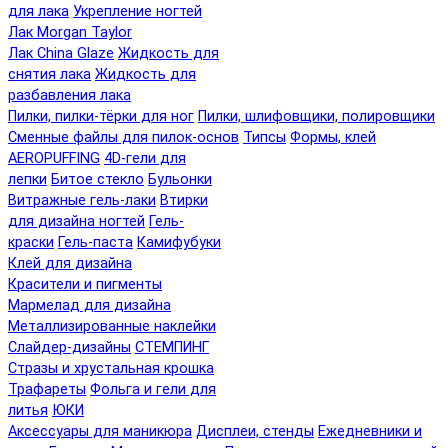
для лака
Укрепление ногтей
Лак Morgan Taylor
Лак China Glaze
Жидкость для
снятия лака
Жидкость для
разбавления лака
Пилки, пилки-тёрки для ног
Пилки, шлифовщики, полировщики
Сменные файлы для пилок-основ
Типсы
Формы, клей
AEROPUFFING
4D-гели для
лепки
Битое стекло
Бульонки
Витражные гель-лаки
Втирки
для дизайна ногтей
Гель-
краски
Гель-паста
Камифубуки
Клей для дизайна
Красители и пигменты
Мармелад для дизайна
Металлизированные наклейки
Слайдер-дизайны
СТЕМПИНГ
Стразы и хрустальная крошка
Трафареты
Фольга и гели для
литья
ЮКИ
Аксессуары для маникюра
Дисплеи, стенды
Ежедневники и