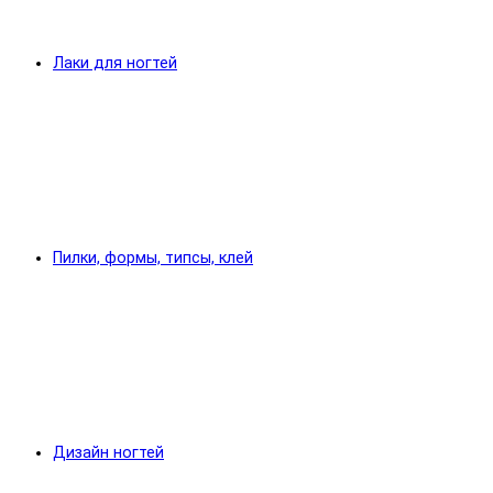
Лаки для ногтей
Пилки, формы, типсы, клей
Дизайн ногтей