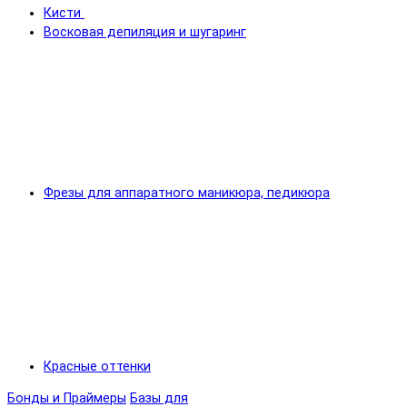
Кисти
Восковая депиляция и шугаринг
Фрезы для аппаратного маникюра, педикюра
Красные оттенки
Бонды и Праймеры
Базы для